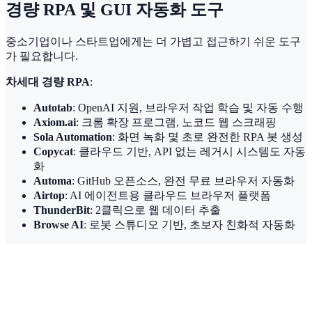
경량 RPA 및 GUI 자동화 도구
중소기업이나 스타트업에게는 더 가볍고 접근하기 쉬운 도구
가 필요합니다.
차세대 경량 RPA
:
Autotab
: OpenAI 지원, 브라우저 작업 학습 및 자동 수행
Axiom.ai
: 크롬 확장 프로그램, 노코드 웹 스크래핑
Sola Automation
: 화면 녹화 몇 초로 완전한 RPA 봇 생성
Copycat
: 클라우드 기반, API 없는 레거시 시스템도 자동
화
Automa
: GitHub 오픈소스, 완전 무료 브라우저 자동화
Airtop
: AI 에이전트용 클라우드 브라우저 플랫폼
ThunderBit
: 2클릭으로 웹 데이터 추출
Browse AI
: 로봇 스튜디오 기반, 초보자 친화적 자동화