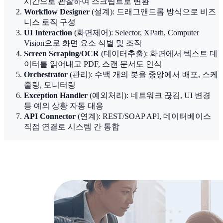
시간으로 관찰하여 스크립트로 변환
Workflow Designer
(설계): 드래그앤드롭 방식으로 비즈
니스 로직 구성
UI Interaction
(화면제어): Selector, XPath, Computer
Vision으로 화면 요소 식별 및 조작
Screen Scraping/OCR
(데이터추출): 화면에서 텍스트 데
이터를 읽어내고 PDF, 스캔 문서도 인식
Orchestrator
(관리): 수백 개의 봇을 중앙에서 배포, 스케
줄링, 모니터링
Exception Handler
(예외처리): 네트워크 끊김, UI 변경
등 예외 상황 자동 대응
API Connector
(연계): REST/SOAP API, 데이터베이스
직접 연결로 시스템 간 통합