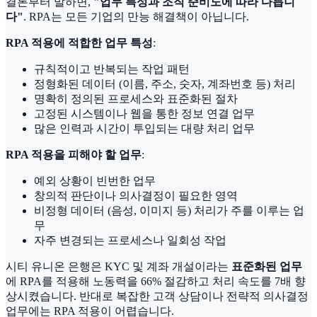
결론부터 말하면,
"업무 특성과 조직 준비도에 따라 다릅니
다"
. RPA는 모든 기업의 만능 해결책이 아닙니다.
RPA 적용에 적합한 업무 특성
:
규칙적이고 반복되는 작업 패턴
정형화된 데이터 (이름, 주소, 숫자, 계좌번호 등) 처리
명확히 정의된 프로세스와 표준화된 절차
고정된 시스템이나 웹을 통한 정보 연결 업무
많은 인력과 시간이 투입되는 대량 처리 업무
RPA 적용을 피해야 할 업무
:
예외 상황이 빈번한 업무
창의적 판단이나 의사결정이 필요한 영역
비정형 데이터 (음성, 이미지 등) 처리가 주를 이루는 업
무
자주 변경되는 프로세스나 일회성 작업
시티 유니온 은행은 KYC 및 계좌 개설이라는
표준화된 업무
에 RPA를 적용해 노동력을 66% 절감하고 처리 속도를 7배 향
상시켰습니다. 반대로 복잡한 고객 상담이나 전략적 의사결정
업무에는 RPA 적용이 어렵습니다.