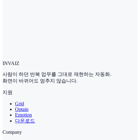
Go to Download Page
어떤 업무부터 맡길 수 있을지 알려드립
니다
지금 하는 반복 업무를 알려주시면, 맡을 수 있는 범위를 먼저
확인해 드립니다.
전문가와 상담
INVAIZ
사람이 하던 반복 업무를 그대로 재현하는 자동화.
화면이 바뀌어도 멈추지 않습니다.
지원
Grid
Optain
Emotion
다운로드
Company